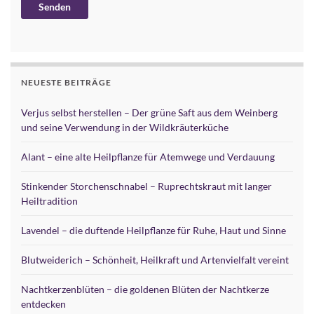
Alternative:
NEUESTE BEITRÄGE
Verjus selbst herstellen – Der grüne Saft aus dem Weinberg
und seine Verwendung in der Wildkräuterküche
Alant – eine alte Heilpflanze für Atemwege und Verdauung
Stinkender Storchenschnabel – Ruprechtskraut mit langer
Heiltradition
Lavendel – die duftende Heilpflanze für Ruhe, Haut und Sinne
Blutweiderich – Schönheit, Heilkraft und Artenvielfalt vereint
Nachtkerzenblüten – die goldenen Blüten der Nachtkerze
entdecken