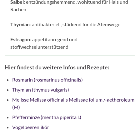
Salbei
: entzündungshemmend, wohltuend für Hals und
Rachen
Thymian
: antibakteriell, stärkend für die Atemwege
Estragon
: appetitanregend und
stoffwechselunterstützend
Hier findest du weitere Infos und Rezepte:
Rosmarin (rosmarinus officinalis)
Thymian (thymus vulgaris)
Melisse Melissa officinalis Melissae folium /-aetheroleum
(M)
Pfefferminze (mentha piperita l.)
Vogelbeerenlikör