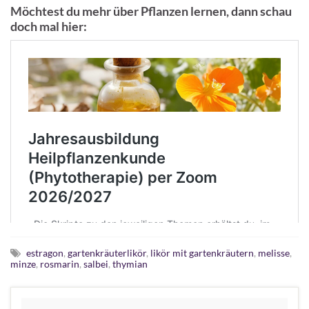
Möchtest du mehr über Pflanzen lernen, dann schau
doch mal hier:
estragon
,
gartenkräuterlikör
,
likör mit gartenkräutern
,
melisse
,
minze
,
rosmarin
,
salbei
,
thymian