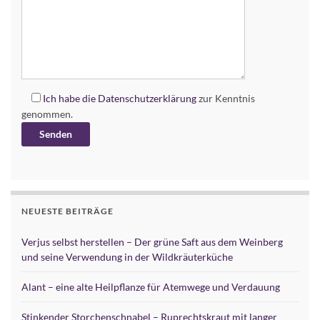
Ich habe die
Datenschutzerklärung
zur Kenntnis
genommen.
Alternative:
NEUESTE BEITRÄGE
Verjus selbst herstellen – Der grüne Saft aus dem Weinberg
und seine Verwendung in der Wildkräuterküche
Alant – eine alte Heilpflanze für Atemwege und Verdauung
Stinkender Storchenschnabel – Ruprechtskraut mit langer