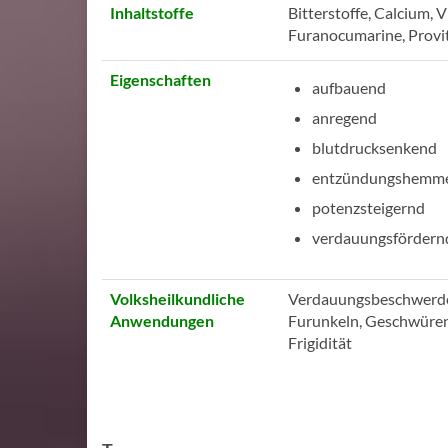
Inhaltstoffe
Bitterstoffe, Calcium, 
Furanocumarine, Provit
Eigenschaften
aufbauend
anregend
blutdrucksenkend
entzündungshemm
potenzsteigernd
verdauungsfördern
Volksheilkundliche
Verdauungsbeschwerden,
Anwendungen
Furunkeln, Geschwüren
Frigidität