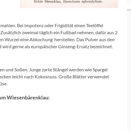
ahlen. Bei Impotenz oder Frigidität einen Teelöffel
Zusätzlich zweimal täglich ein Fußbad nehmen, dafür aus 2
ten Wurzel eine Abkochung herstellen. Das Pulver aus den
 wird gerne als europäischer Ginseng-Ersatz bezeichnet.
isen und Soßen. Junge zarte Stängel werden wie Spargel
hmecken leicht nach Kokosnuss. Große Blätter verwendet
üse.
 zum Wiesenbärenklau: