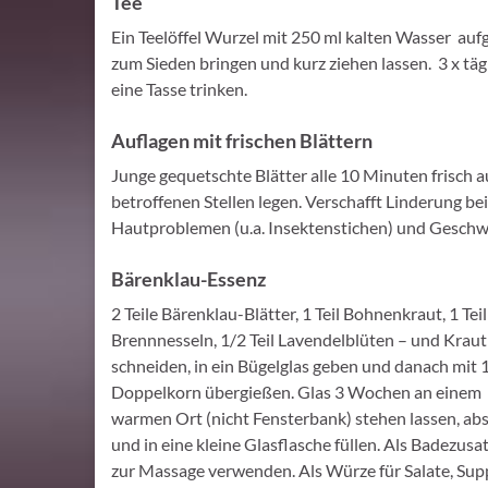
Tee
Ein Teelöffel Wurzel mit 250 ml kalten Wasser auf
zum Sieden bringen und kurz ziehen lassen. 3 x täg
eine Tasse trinken.
Auflagen mit frischen Blättern
Junge gequetschte Blätter alle 10 Minuten frisch a
betroffenen Stellen legen. Verschafft Linderung bei
Hautproblemen (u.a. Insektenstichen) und Geschw
Bärenklau-Essenz
2 Teile Bärenklau-Blätter, 1 Teil Bohnenkraut, 1 Teil
Brennnesseln, 1/2 Teil Lavendelblüten – und Kraut
schneiden, in ein Bügelglas geben und danach mit 1
Doppelkorn übergießen. Glas 3 Wochen an einem
warmen Ort (nicht Fensterbank) stehen lassen, ab
und in eine kleine Glasflasche füllen. Als Badezusa
zur Massage verwenden. Als Würze für Salate, Su