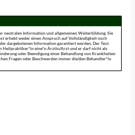
 der neutralen Information und allgemeinen Weiterbildung. Sie
xt erhebt weder einen Anspruch auf Vollständigkeit noch
 der dargebotenen Information garantiert werden. Der Text
n Heilpraktiker*in eine*n Ärztin/Arzt und er darf nicht als
 Änderung oder Beendigung einer Behandlung von Krankheiten
ichen Fragen oder Beschwerden immer die/den Behandler*in