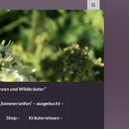
anzen und Wildkräuter”
„Sommerseifen“ – ausgebucht –
Shop
Kräuterwissen