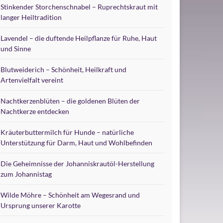
Stinkender Storchenschnabel – Ruprechtskraut mit
langer Heiltradition
Lavendel – die duftende Heilpflanze für Ruhe, Haut
und Sinne
Blutweiderich – Schönheit, Heilkraft und
Artenvielfalt vereint
Nachtkerzenblüten – die goldenen Blüten der
Nachtkerze entdecken
Kräuterbuttermilch für Hunde – natürliche
Unterstützung für Darm, Haut und Wohlbefinden
Die Geheimnisse der Johanniskrautöl-Herstellung
zum Johannistag
Wilde Möhre – Schönheit am Wegesrand und
Ursprung unserer Karotte