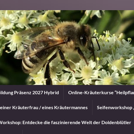
ildung Präsenz 2027 Hybrid
Online-Kräuterkurse “Heilpfl
einer Kräuterfrau / eines Kräutermannes
Seifenworkshop 
orkshop: Entdecke die faszinierende Welt der Doldenblütler