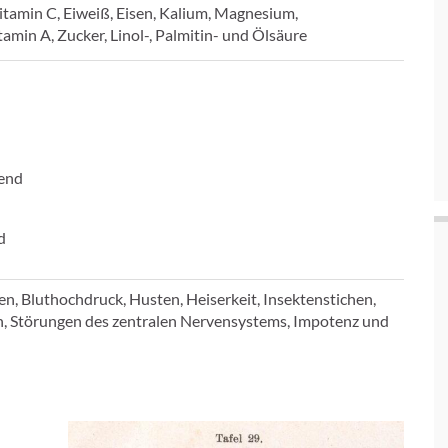
Vitamin C, Eiweiß, Eisen, Kalium, Magnesium,
amin A, Zucker, Linol-, Palmitin- und Ölsäure
end
d
 Bluthochdruck, Husten, Heiserkeit, Insektenstichen,
, Störungen des zentralen Nervensystems, Impotenz und