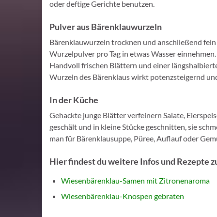
oder deftige Gerichte benutzen.
Pulver aus Bärenklauwurzeln
Bärenklauwurzeln trocknen und anschließend fein m
Wurzelpulver pro Tag in etwas Wasser einnehmen. 
Handvoll frischen Blättern und einer längshalbier
Wurzeln des Bärenklaus wirkt potenzsteigernd und
In der Küche
Gehackte junge Blätter verfeinern Salate, Eierspe
geschält und in kleine Stücke geschnitten, sie sc
man für Bärenklausuppe, Püree, Auflauf oder Gem
Hier findest du weitere Infos und Rezepte
Wiesenbärenklau-Samen mit Zitronenaroma
Wiesenbärenklau-Knospen gebraten