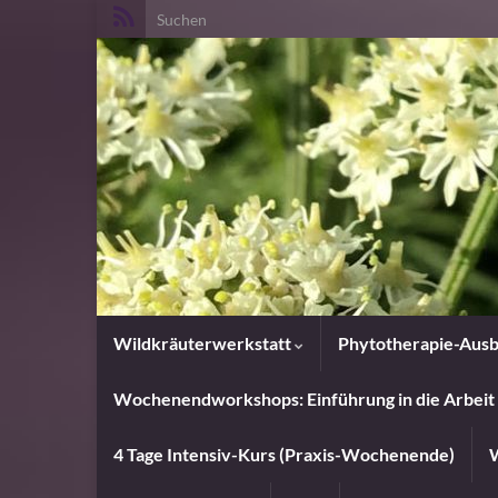
Search for:
Wildkräuterwerkstatt
Phytotherapie-Ausb
Wochenendworkshops: Einführung in die Arbeit 
4 Tage Intensiv-Kurs (Praxis-Wochenende)
W