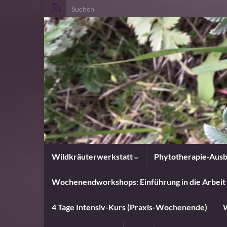
Search for:
Wildkräuterwerkstatt
Phytotherapie-Ausb
Wochenendworkshops: Einführung in die Arbeit 
4 Tage Intensiv-Kurs (Praxis-Wochenende)
W