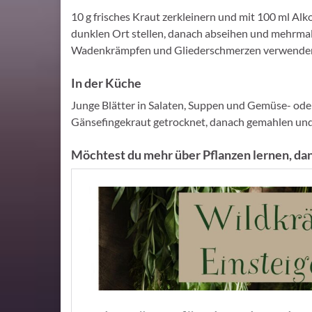
10 g frisches Kraut zerkleinern und mit 100 ml Al
dunklen Ort stellen, danach abseihen und mehrmal
Wadenkrämpfen und Gliederschmerzen verwende
In der Küche
Junge Blätter in Salaten, Suppen und Gemüse- ode
Gänsefingekraut getrocknet, danach gemahlen und 
Möchtest du mehr über Pflanzen lernen, dan