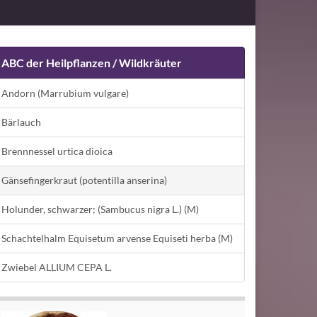
ABC der Heilpflanzen / Wildkräuter
Andorn (Marrubium vulgare)
Bärlauch
Brennnessel urtica dioica
Gänsefingerkraut (potentilla anserina)
Holunder, schwarzer; (Sambucus nigra L.) (M)
Schachtelhalm Equisetum arvense Equiseti herba (M)
Zwiebel ALLIUM CEPA L.