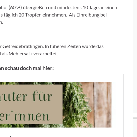
kohol (60 %) übergießen und mindestens 10 Tage an einen
s täglich 20 Tropfen einnehmen. Als Einreibung bei
n.
r Getreidebratlingen. In füheren Zeiten wurde das
als Mehlersatz verarbeitet.
n schau doch mal hier: