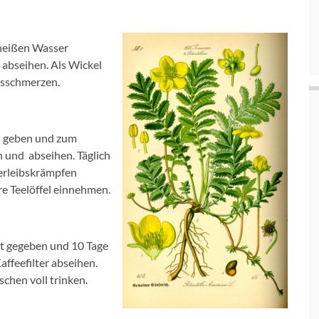
 heißen Wasser
abseihen. Als Wickel
bsschmerzen.
ch geben und zum
n und abseihen. Täglich
erleibskrämpfen
e Teelöffel einnehmen.
t gegeben und 10 Tage
ffeefilter abseihen.
schen voll trinken.