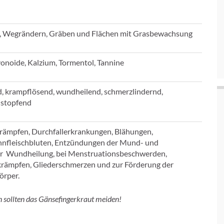
, Wegrändern, Gräben und Flächen mit Grasbewachsung
vonoide, Kalzium, Tormentol, Tannine
d, krampflösend, wundheilend, schmerzlindernd,
stopfend
ämpfen, Durchfallerkrankungen, Blähungen,
nfleischbluten, Entzündungen der Mund- und
r Wundheilung, bei Menstruationsbeschwerden,
ämpfen, Gliederschmerzen und zur Förderung der
örper.
sollten das Gänsefingerkraut meiden!