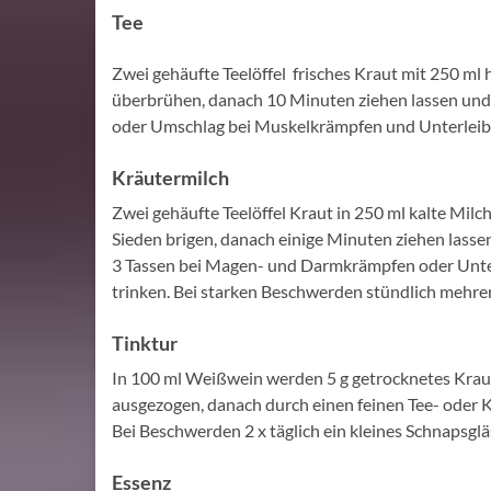
Tee
Zwei gehäufte Teelöffel frisches Kraut mit 250 ml
überbrühen, danach 10 Minuten ziehen lassen und 
oder Umschlag bei Muskelkrämpfen und Unterlei
Kräutermilch
Zwei gehäufte Teelöffel Kraut in 250 ml kalte Mil
Sieden brigen, danach einige Minuten ziehen lasse
3 Tassen bei Magen- und Darmkrämpfen oder Unt
trinken. Bei starken Beschwerden stündlich mehrer
Tinktur
In 100 ml Weißwein werden 5 g getrocknetes Krau
ausgezogen, danach durch einen feinen Tee- oder Ka
Bei Beschwerden 2 x täglich ein kleines Schnapsglä
Essenz