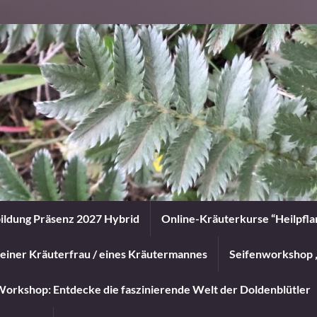
ildung Präsenz 2027 Hybrid
Online-Kräuterkurse “Heilpfl
einer Kräuterfrau / eines Kräutermannes
Seifenworkshop 
orkshop: Entdecke die faszinierende Welt der Doldenblütler