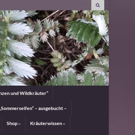
anzen und Wildkräuter”
„Sommerseifen“ – ausgebucht –
Shop
Kräuterwissen