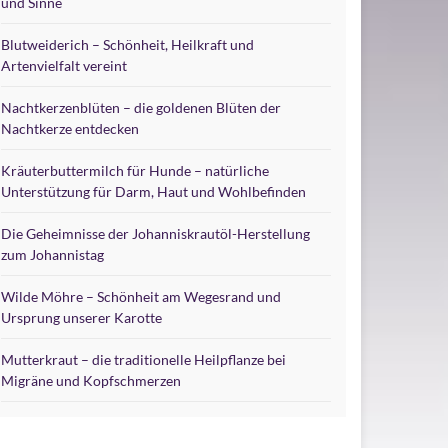
und Sinne
Blutweiderich – Schönheit, Heilkraft und
Artenvielfalt vereint
Nachtkerzenblüten – die goldenen Blüten der
Nachtkerze entdecken
Kräuterbuttermilch für Hunde – natürliche
Unterstützung für Darm, Haut und Wohlbefinden
Die Geheimnisse der Johanniskrautöl-Herstellung
zum Johannistag
Wilde Möhre – Schönheit am Wegesrand und
Ursprung unserer Karotte
Mutterkraut – die traditionelle Heilpflanze bei
Migräne und Kopfschmerzen