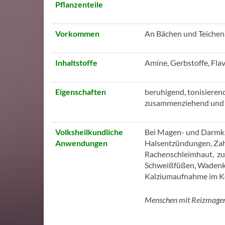
Pflanzenteile
Vorkommen
An Bächen und Teichen
Inhaltstoffe
Amine, Gerbstoffe, Fla
Eigenschaften
beruhigend, tonisieren
zusammenziehend und 
Volksheilkundliche
Bei Magen- und Darmkr
Anwendungen
Halsentzündungen, Zah
Rachenschleimhaut, zu
Schweißfüßen, Wadenkr
Kalziumaufnahme im K
Menschen mit Reizmagen 