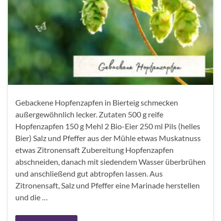
Gebackene Hopfenzapfen in Bierteig schmecken
außergewöhnlich lecker. Zutaten 500 g reife
Hopfenzapfen 150 g Mehl 2 Bio-Eier 250 ml Pils (helles
Bier) Salz und Pfeffer aus der Mühle etwas Muskatnuss
etwas Zitronensaft Zubereitung Hopfenzapfen
abschneiden, danach mit siedendem Wasser überbrühen
und anschließend gut abtropfen lassen. Aus
Zitronensaft, Salz und Pfeffer eine Marinade herstellen
und die …