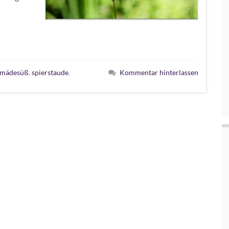
t mädesüß
,
spierstaude
,
Kommentar hinterlassen