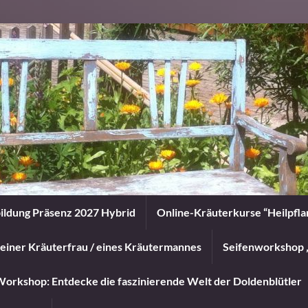
ildung Präsenz 2027 Hybrid
Online-Kräuterkurse “Heilpfl
einer Kräuterfrau / eines Kräutermannes
Seifenworkshop 
orkshop: Entdecke die faszinierende Welt der Doldenblütler