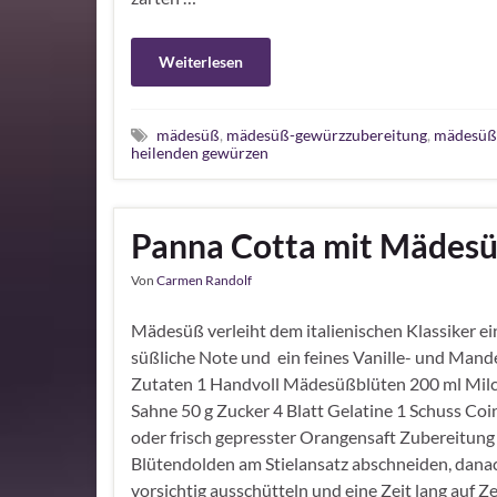
Weiterlesen
mädesüß
,
mädesüß-gewürzzubereitung
,
mädesüß-
heilenden gewürzen
Panna Cotta mit Mädes
Von
Carmen Randolf
Mädesüß verleiht dem italienischen Klassiker ei
süßliche Note und ein feines Vanille- und Mand
Zutaten 1 Handvoll Mädesüßblüten 200 ml Milc
Sahne 50 g Zucker 4 Blatt Gelatine 1 Schuss Coi
oder frisch gepresster Orangensaft Zubereitung
Blütendolden am Stielansatz abschneiden, dana
vorsichtig ausschütteln und eine Zeit lang auf Z