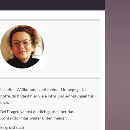
Herzlich Willkommen auf meiner Homepage. Ich
hoffe, du findest hier viele Infos und Anregungen für
dich.
Bei Fragen kannst du dich gerne über das
Kontaktformlar weiter unten melden.
Es grüßt dich