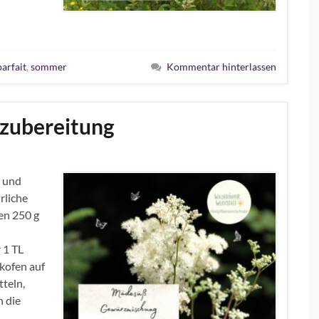
arfait
,
sommer
Kommentar hinterlassen
zubereitung
 und
rliche
en 250 g
 1 TL
kofen auf
teln,
h die