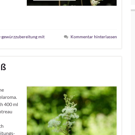
gewürzzubereitung mit
Kommentar hinterlassen
üß
ne
elaroma.
h 400 ml
ntreau
ch
eitungs-