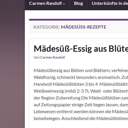
Carmen Randolf
Blog
Unterkünfte in d
KATEGORIE:
MÄDESÜSS-REZEPTE
Mädesüß-Essig aus Blüte
Von
Carmen Randolf
Mädesüßessig aus Blüten und Blättern, verfeine
Waldhonig, schmeckt besonders aromatisch. Zu
Handvoll Mädesüßblüten 3 bis 4 Mädesüßblätte
Weißweinessig (mild) 2-3 TL Wald- oder Blütenh
der Region Zubereitung Die Mädesüßblüten sa
auf Zeitungspapier einige Zeit liegen lassen, dam
Lebewesen entfernt werden können die Mädesü
beiseitelegen. Anschließend die Mädesüßblüten