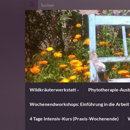
Search for:
Wildkräuterwerkstatt
Phytotherapie-Ausb
Wochenendworkshops: Einführung in die Arbeit 
4 Tage Intensiv-Kurs (Praxis-Wochenende)
W