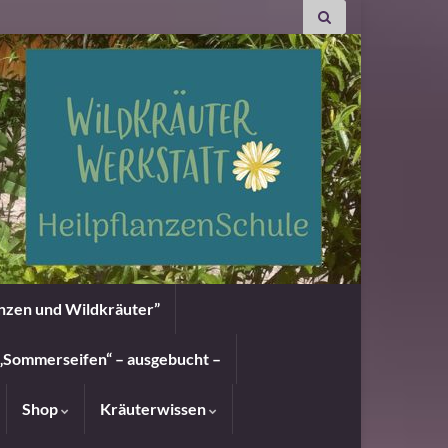
anzen und Wildkräuter”
„Sommerseifen“ – ausgebucht –
Shop
Kräuterwissen