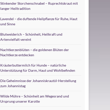
Stinkender Storchenschnabel – Ruprechtskraut mit
langer Heiltradition
Lavendel – die duftende Heilpflanze für Ruhe, Haut
und Sinne
Blutweiderich – Schönheit, Heilkraft und
Artenvielfalt vereint
Nachtkerzenblüten – die goldenen Blüten der
Nachtkerze entdecken
Kräuterbuttermilch für Hunde – natürliche
Unterstützung für Darm, Haut und Wohlbefinden
Die Geheimnisse der Johanniskrautöl-Herstellung
zum Johannistag
Wilde Möhre – Schönheit am Wegesrand und
Ursprung unserer Karotte