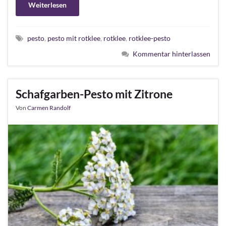
Weiterlesen
pesto
,
pesto mit rotklee
,
rotklee
,
rotklee-pesto
Kommentar hinterlassen
Schafgarben-Pesto mit Zitrone
Von
Carmen Randolf