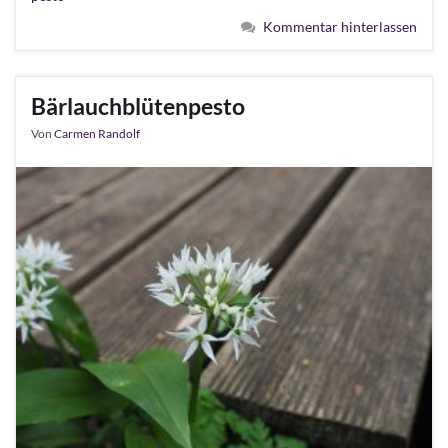
Kommentar hinterlassen
Bärlauchblütenpesto
Von
Carmen Randolf