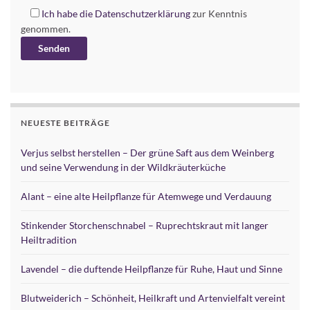
Ich habe die
Datenschutzerklärung
zur Kenntnis
genommen.
Alternative:
NEUESTE BEITRÄGE
Verjus selbst herstellen – Der grüne Saft aus dem Weinberg
und seine Verwendung in der Wildkräuterküche
Alant – eine alte Heilpflanze für Atemwege und Verdauung
Stinkender Storchenschnabel – Ruprechtskraut mit langer
Heiltradition
Lavendel – die duftende Heilpflanze für Ruhe, Haut und Sinne
Blutweiderich – Schönheit, Heilkraft und Artenvielfalt vereint