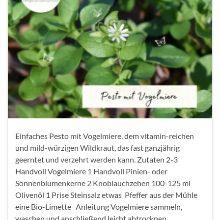
Einfaches Pesto mit Vogelmiere, dem vitamin-reichen
und mild-würzigen Wildkraut, das fast ganzjährig
geerntet und verzehrt werden kann. Zutaten 2-3
Handvoll Vogelmiere 1 Handvoll Pinien- oder
Sonnenblumenkerne 2 Knoblauchzehen 100-125 ml
Olivenöl 1 Prise Steinsalz etwas Pfeffer aus der Mühle
eine Bio-Limette Anleitung Vogelmiere sammeln,
waschen und anschließend leicht abtrocknen.