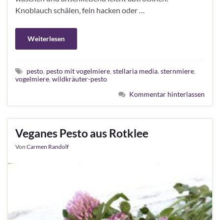
Knoblauch schälen, fein hacken oder …
Weiterlesen
pesto
,
pesto mit vogelmiere
,
stellaria media
,
sternmiere
,
vogelmiere
,
wildkräuter-pesto
Kommentar hinterlassen
Veganes Pesto aus Rotklee
Von
Carmen Randolf