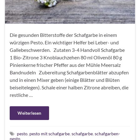
Die gesunden Bitterstoffe der Schafgarbe in einem
würzigen Pesto. Ein wichtiger Helfer bei Leber- und
Gallebeschwerden. Zutaten 3-4 Handvoll Schafgarbe
1 Bio-Zitrone 3 Knoblauchzehen 80 ml Olivenöl 80 g
Pinienkerne frischer Pfeffer aus der Mühle Meersalz
Bandnudeln Zubereitung Schafgarbenblätter abzupfen
und in einen Mixer geben (einige Blätter und Blüten
beiseitelegen). Schale einer halben Zitrone abreiben, die
restliche …
Weiterlesen
pesto
,
pesto mit schafgarbe
,
schafgarbe
,
schafgarben-
pesto