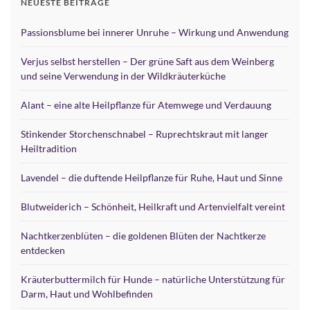
NEUESTE BEITRÄGE
Passionsblume bei innerer Unruhe – Wirkung und Anwendung
Verjus selbst herstellen – Der grüne Saft aus dem Weinberg
und seine Verwendung in der Wildkräuterküche
Alant – eine alte Heilpflanze für Atemwege und Verdauung
Stinkender Storchenschnabel – Ruprechtskraut mit langer
Heiltradition
Lavendel – die duftende Heilpflanze für Ruhe, Haut und Sinne
Blutweiderich – Schönheit, Heilkraft und Artenvielfalt vereint
Nachtkerzenblüten – die goldenen Blüten der Nachtkerze
entdecken
Kräuterbuttermilch für Hunde – natürliche Unterstützung für
Darm, Haut und Wohlbefinden