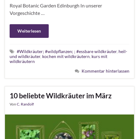
Royal Botanic Garden Edinburgh In unserer
Vorgeschichte …
Weiterlesen
#Wildkräuter; #wildpflanzen; ; #essbare wildkräuter
,
heil-
und wildkräuter
,
kochen mit wildkräutern
,
kurs mit
wildkräutern
Kommentar hinterlassen
10 beliebte Wildkräuter im März
Von
C. Randolf