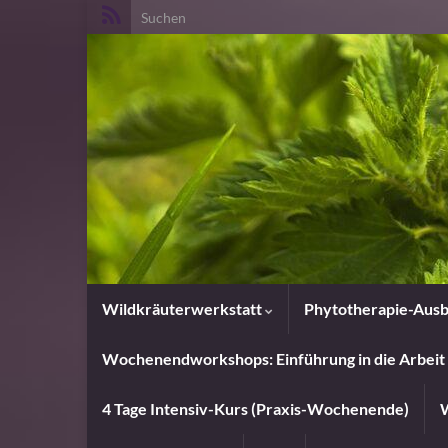
Search for:
Wildkräuterwerkstatt
Phytotherapie-Ausb
Wochenendworkshops: Einführung in die Arbeit 
4 Tage Intensiv-Kurs (Praxis-Wochenende)
W