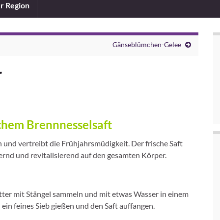
er Region
Gänseblümchen-Gelee
r
schem Brennnesselsaft
 und vertreibt die Frühjahrsmüdigkeit. Der frische Saft
ernd und revitalisierend auf den gesamten Körper.
ätter mit Stängel sammeln und mit etwas Wasser in einem
ein feines Sieb gießen und den Saft auffangen.