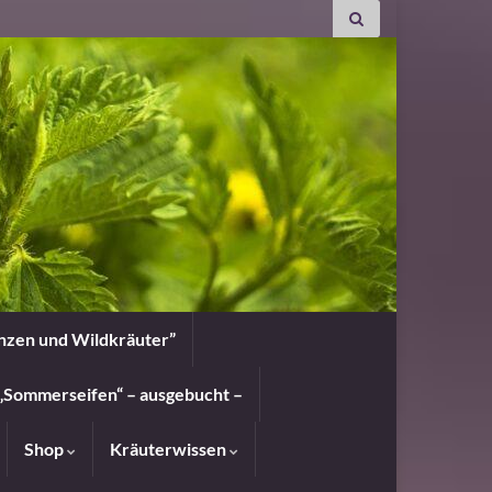
anzen und Wildkräuter”
„Sommerseifen“ – ausgebucht –
Shop
Kräuterwissen