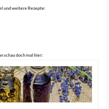
sel und weitere Rezepte:
n schau doch mal hier: