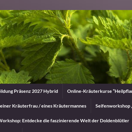
ildung Präsenz 2027 Hybrid
Online-Kräuterkurse “Heilpfl
einer Kräuterfrau / eines Kräutermannes
Seifenworkshop 
orkshop: Entdecke die faszinierende Welt der Doldenblütler