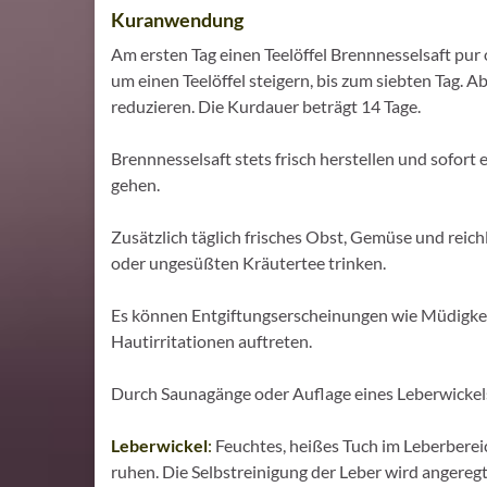
Kuranwendung
Am ersten Tag einen Teelöffel Brennnesselsaft pur
um einen Teelöffel steigern, bis zum siebten Tag. 
reduzieren. Die Kurdauer beträgt 14 Tage.
Brennnesselsaft stets frisch herstellen und sofor
gehen.
Zusätzlich täglich frisches Obst, Gemüse und reich
oder ungesüßten Kräutertee trinken.
Es können Entgiftungserscheinungen wie Müdigk
Hautirritationen auftreten.
Durch Saunagänge oder Auflage eines Leberwickels
Leberwickel
:
Feuchtes, heißes Tuch im Leberberei
ruhen. Die Selbstreinigung der Leber wird angeregt