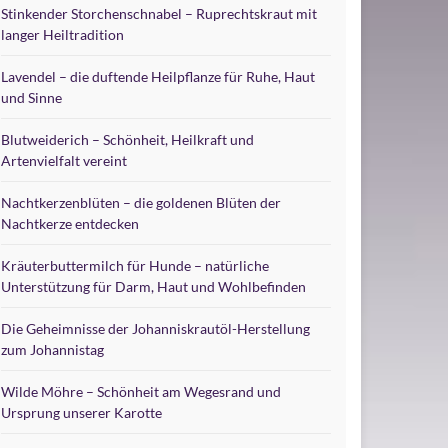
Stinkender Storchenschnabel – Ruprechtskraut mit
langer Heiltradition
Lavendel – die duftende Heilpflanze für Ruhe, Haut
und Sinne
Blutweiderich – Schönheit, Heilkraft und
Artenvielfalt vereint
Nachtkerzenblüten – die goldenen Blüten der
Nachtkerze entdecken
Kräuterbuttermilch für Hunde – natürliche
Unterstützung für Darm, Haut und Wohlbefinden
Die Geheimnisse der Johanniskrautöl-Herstellung
zum Johannistag
Wilde Möhre – Schönheit am Wegesrand und
Ursprung unserer Karotte