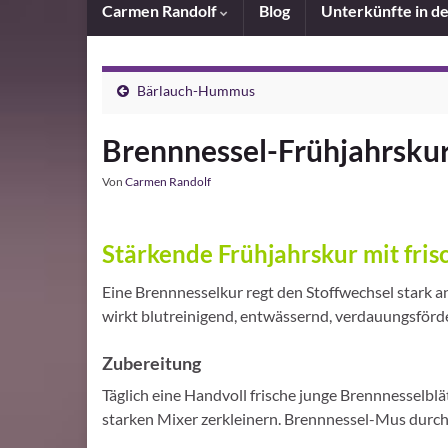
Carmen Randolf
Blog
Unterkünfte in d
Bärlauch-Hummus
Brennnessel-Frühjahrsku
Von
Carmen Randolf
Stärkende Frühjahrskur mit fri
Eine Brennnesselkur regt den Stoffwechsel stark an
wirkt blutreinigend, entwässernd, verdauungsförd
Zubereitung
Täglich eine Handvoll frische junge Brennnesselbl
starken Mixer zerkleinern. Brennnessel-Mus durch 