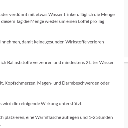
 oder verdünnt mit etwas Wasser trinken. Täglich die Menge
Ab diesem Tag die Menge wieder um einen Löffel pro Tag
t einnehmen, damit keine gesunden Wirkstoffe verloren
lich Ballaststoffe verzehren und mindestens 2 Liter Wasser
eit, Kopfschmerzen, Magen- und Darmbeschwerden oder
 wird die reinigende Wirkung unterstützt.
ch platzieren, eine Wärmflasche auflegen und 1-2 Stunden
.