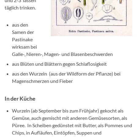
und 2-3 Tassen
täglich trinken.
aus den
Samen der
Pastinake
wirksam bei
Galle-, Nieren-, Magen- und Blasenbeschwerden
aus Blüten und Blättern gegen Schlaflosigkeit
aus den Wurzeln (aus der Wildform der Pflanze) bei
Magenschmerzen und Fieber
In der Küche
Wurzeln (ab September bis zum Frühjahr) gekocht als
Gemüse, auch gemischt mit anderen Gemüsesorten, als
Püree. In Scheiben gedünstet mit Butter, als Pommes und
Chips, in Aufläufen, Eintöpfen, Suppen und