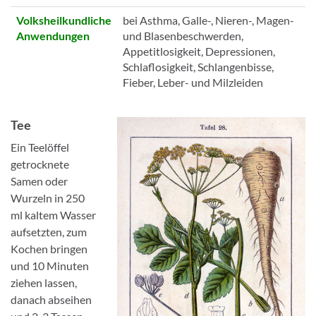
Volksheilkundliche
bei Asthma, Galle-, Nieren-, Magen-
Anwendungen
und Blasenbeschwerden,
Appetitlosigkeit, Depressionen,
Schlaflosigkeit, Schlangenbisse,
Fieber, Leber- und Milzleiden
Tee
Ein Teelöffel
getrocknete
Samen oder
Wurzeln in 250
ml kaltem Wasser
aufsetzten, zum
Kochen bringen
und 10 Minuten
ziehen lassen,
danach abseihen