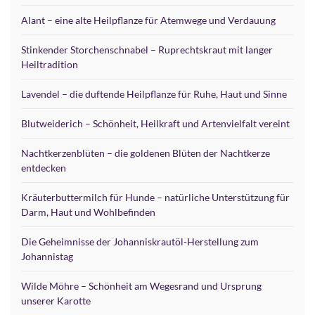
Alant – eine alte Heilpflanze für Atemwege und Verdauung
Stinkender Storchenschnabel – Ruprechtskraut mit langer
Heiltradition
Lavendel – die duftende Heilpflanze für Ruhe, Haut und Sinne
Blutweiderich – Schönheit, Heilkraft und Artenvielfalt vereint
Nachtkerzenblüten – die goldenen Blüten der Nachtkerze
entdecken
Kräuterbuttermilch für Hunde – natürliche Unterstützung für
Darm, Haut und Wohlbefinden
Die Geheimnisse der Johanniskrautöl-Herstellung zum
Johannistag
Wilde Möhre – Schönheit am Wegesrand und Ursprung
unserer Karotte