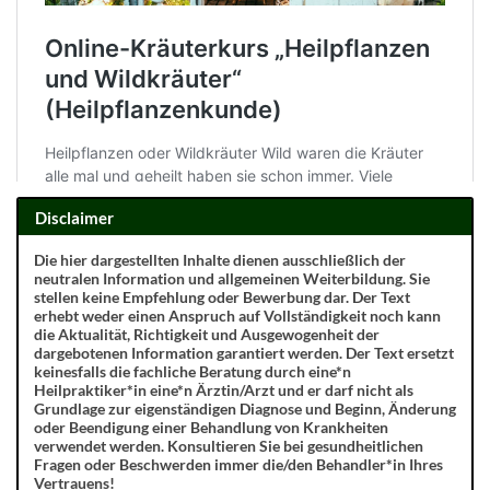
Disclaimer
Die hier dargestellten Inhalte dienen ausschließlich der
neutralen Information und allgemeinen Weiterbildung. Sie
stellen keine Empfehlung oder Bewerbung dar. Der Text
erhebt weder einen Anspruch auf Vollständigkeit noch kann
die Aktualität, Richtigkeit und Ausgewogenheit der
dargebotenen Information garantiert werden. Der Text ersetzt
keinesfalls die fachliche Beratung durch eine*n
Heilpraktiker*in eine*n Ärztin/Arzt und er darf nicht als
Grundlage zur eigenständigen Diagnose und Beginn, Änderung
oder Beendigung einer Behandlung von Krankheiten
verwendet werden. Konsultieren Sie bei gesundheitlichen
Fragen oder Beschwerden immer die/den Behandler*in Ihres
Vertrauens!