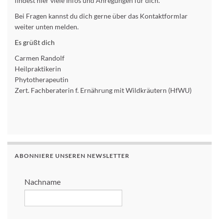
findest hier viele Infos und Anregungen für dich.
Bei Fragen kannst du dich gerne über das Kontaktformlar
weiter unten melden.
Es grüßt dich
Carmen Randolf
Heilpraktikerin
Phytotherapeutin
Zert. Fachberaterin f. Ernährung mit Wildkräutern (HfWU)
ABONNIERE UNSEREN NEWSLETTER
Nachname