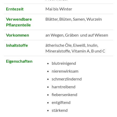
Erntezeit
Mai bis Winter
Verwendbare
Blätter, Blüten, Samen, Wurzeln
Pflanzenteile
Vorkommen
an Wegen, Gräben und auf Wiesen
Inhaltstoffe
ätherische Öle, Eiweiß, Inulin,
Mineralstoffe, Vitamin A, B und C
Eigenschaften
blutreinigend
nierenwirksam
schmerzlindernd
harntreibend
fiebersenkend
entgiftend
stärkend