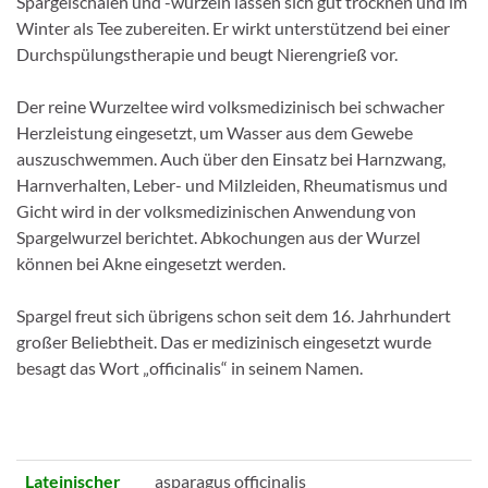
Spargelschalen und -wurzeln lassen sich gut trocknen und im
Winter als Tee zubereiten. Er wirkt unterstützend bei einer
Durchspülungstherapie und beugt Nierengrieß vor.
Der reine Wurzeltee wird volksmedizinisch bei schwacher
Herzleistung eingesetzt, um Wasser aus dem Gewebe
auszuschwemmen. Auch über den Einsatz bei Harnzwang,
Harnverhalten, Leber- und Milzleiden, Rheumatismus und
Gicht wird in der volksmedizinischen Anwendung von
Spargelwurzel berichtet. Abkochungen aus der Wurzel
können bei Akne eingesetzt werden.
Spargel freut sich übrigens schon seit dem 16. Jahrhundert
großer Beliebtheit. Das er medizinisch eingesetzt wurde
besagt das Wort „officinalis“ in seinem Namen.
Lateinischer
asparagus officinalis