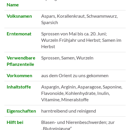
Name
Volksnamen
Aspars, Korallenkraut, Schwammwurz,
Sparsich
Erntemonat
Sprossen von Mai bis ca. 20. Juni;
Wurzeln Frühjahr und Herbst; Samen im
Herbst
Verwendbare
Sprossen, Samen, Wurzeln
Pflanzenteile
Vorkommen
aus dem Orient zu uns gekommen
Inhaltstoffe
Aspargin, Arginin, Asparagose, Saponine,
Flavonoide, Kohlenhydrate, Inulin,
Vitamine, Mineralstoffe
Eigenschaften
harntreibend und reinigend
Hilft bei
Blasen- und Nierenbeschwerden; zur
„Blutreinigung“