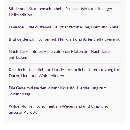
Stinkender Storchenschnabel – Ruprechtskraut mit langer
Heiltradition
Lavendel – die duftende Heilpflanze für Ruhe, Haut und Sinne
Blutweiderich – Schönheit, Heilkraft und Artenvielfalt vereint
Nachtkerzenblüten – die goldenen Blüten der Nachtkerze
entdecken
Kräuterbuttermilch für Hunde – natürliche Unterstützung für
Darm, Haut und Wohlbefinden
Die Geheimnisse der Johanniskrautöl-Herstellung zum
Johannistag
Wilde Möhre – Schönheit am Wegesrand und Ursprung
unserer Karotte