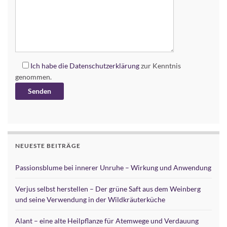
Ich habe die
Datenschutzerklärung
zur Kenntnis
genommen.
Alternative:
NEUESTE BEITRÄGE
Passionsblume bei innerer Unruhe – Wirkung und Anwendung
Verjus selbst herstellen – Der grüne Saft aus dem Weinberg
und seine Verwendung in der Wildkräuterküche
Alant – eine alte Heilpflanze für Atemwege und Verdauung