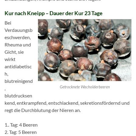
Kur nach Kneipp –
Dauer der Kur 23 Tage
Bei
Verdauungsb
eschwerden,
Rheuma und
Gicht, sie
wirkt
antidiabetisc
h,
blutreinigend
Getrocknete Wacholderbeeren
,
blutdrucksen
kend, entkrampfend, entschlackend, sekretionsfördernd und
regt die Durchblutung der Nieren an.
1.. Tag: 4 Beeren
2. Tag: 5 Beeren