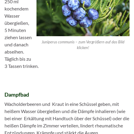
250 ml
kochendem
Wasser
übergießen,
5 Minuten
ziehen lassen
Juniperus communis – zum Vergrößern auf das Bild
und danach
klicken!
abseihen.
Täglich bis zu
3 Tassen trinken.
Dampfbad
Wacholderbeeren und Kraut in eine Schüssel geben, mit
heißem Wasser übergießen und die Dämpfe inhalieren (wie
bei einer Erkältung mit Handtuch über der Schüssel) oder die
heißen Dämpfe im Zimmer verteilen, lindert rheumatische
Entzündungen, Krämpfe und stärkt die Augen.