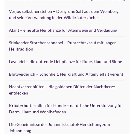
Verjus selbst herstellen – Der grüne Saft aus dem Weinberg
und seine Verwendung in der Wildkräuterküche
Alant – eine alte Heilpflanze für Atemwege und Verdauung
Stinkender Storchenschnabel – Ruprechtskraut mit langer
Heiltradition
Lavendel – die duftende Heilpflanze für Ruhe, Haut und Sinne
Blutweiderich – Schönheit, Heilkraft und Artenvielfalt vereint
Nachtkerzenblüten – die goldenen Blüten der Nachtkerze
entdecken
Kräuterbuttermilch für Hunde – natürliche Unterstützung für
Darm, Haut und Wohlbefinden
Die Geheimnisse der Johanniskrautöl-Herstellung zum
Johannistag