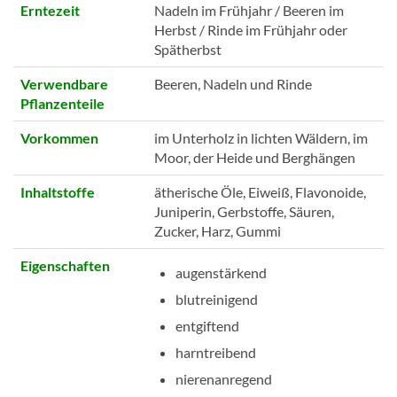
Erntezeit
Nadeln im Frühjahr / Beeren im
Herbst / Rinde im Frühjahr oder
Spätherbst
Verwendbare
Beeren, Nadeln und Rinde
Pflanzenteile
Vorkommen
im Unterholz in lichten Wäldern, im
Moor, der Heide und Berghängen
Inhaltstoffe
ätherische Öle, Eiweiß, Flavonoide,
Juniperin, Gerbstoffe, Säuren,
Zucker, Harz, Gummi
Eigenschaften
augenstärkend
blutreinigend
entgiftend
harntreibend
nierenanregend