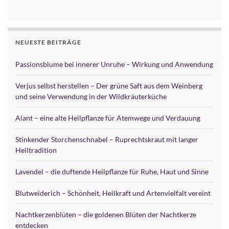
Alternative:
NEUESTE BEITRÄGE
Passionsblume bei innerer Unruhe – Wirkung und Anwendung
Verjus selbst herstellen – Der grüne Saft aus dem Weinberg
und seine Verwendung in der Wildkräuterküche
Alant – eine alte Heilpflanze für Atemwege und Verdauung
Stinkender Storchenschnabel – Ruprechtskraut mit langer
Heiltradition
Lavendel – die duftende Heilpflanze für Ruhe, Haut und Sinne
Blutweiderich – Schönheit, Heilkraft und Artenvielfalt vereint
Nachtkerzenblüten – die goldenen Blüten der Nachtkerze
entdecken