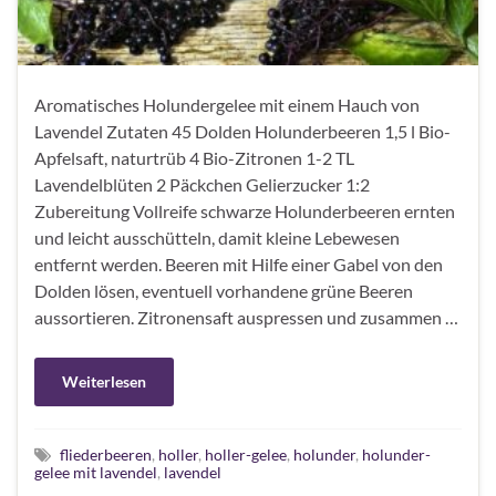
Aromatisches Holundergelee mit einem Hauch von
Lavendel Zutaten 45 Dolden Holunderbeeren 1,5 l Bio-
Apfelsaft, naturtrüb 4 Bio-Zitronen 1-2 TL
Lavendelblüten 2 Päckchen Gelierzucker 1:2
Zubereitung Vollreife schwarze Holunderbeeren ernten
und leicht ausschütteln, damit kleine Lebewesen
entfernt werden. Beeren mit Hilfe einer Gabel von den
Dolden lösen, eventuell vorhandene grüne Beeren
aussortieren. Zitronensaft auspressen und zusammen …
Weiterlesen
fliederbeeren
,
holler
,
holler-gelee
,
holunder
,
holunder-
gelee mit lavendel
,
lavendel