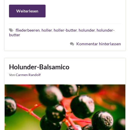
Weiterlesen
fliederbeeren
,
holler
,
holler-butter
,
holunder
,
holunder-
butter
Kommentar hinterlassen
Holunder-Balsamico
Von
Carmen Randolf