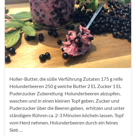
Holler-Butter, die süße Verführung Zutaten 175 g reife
Holunderbeeren 250 g weiche Butter 2 EL Zucker 1 EL
Puderzucker Zubereitung Holunderbeeren abzupfen,
waschen und in einen kleinen Topf geben. Zucker und
Puderzucker über die Beeren geben, erhitzen und unter
ständigem Rühren ca. 2-3 Minuten köcheln lassen. Topf
vom Herd nehmen, Holunderbeeren durch ein feines
Sieb …