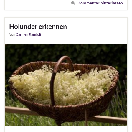
Kommentar hinterlassen
Holunder erkennen
Von
Carmen Randolf