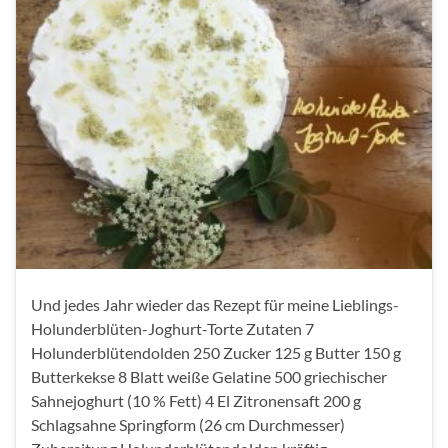
Und jedes Jahr wieder das Rezept für meine Lieblings-
Holunderblüten-Joghurt-Torte Zutaten 7
Holunderblütendolden 250 Zucker 125 g Butter 150 g
Butterkekse 8 Blatt weiße Gelatine 500 griechischer
Sahnejoghurt (10 % Fett) 4 El Zitronensaft 200 g
Schlagsahne Springform (26 cm Durchmesser)