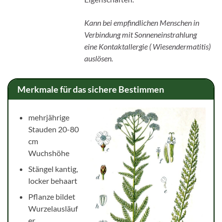
K
ann bei empfindlichen Menschen in
Verbindung mit Sonneneinstrahlung
eine Kontaktallergie ( Wiesendermatitis)
auslösen.
Merkmale für das sichere Bestimmen
mehrjährige
Stauden 20-80
cm
Wuchshöhe
Stängel kantig,
locker behaart
Pflanze bildet
Wurzelausläuf
er