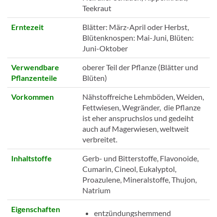
Teekraut
Erntezeit
Blätter: März-April oder Herbst,
Blütenknospen: Mai-Juni, Blüten:
Juni-Oktober
Verwendbare
oberer Teil der Pflanze (Blätter und
Pflanzenteile
Blüten)
Vorkommen
Nähstoffreiche Lehmböden, Weiden,
Fettwiesen, Wegränder, die Pflanze
ist eher anspruchslos und gedeiht
auch auf Magerwiesen, weltweit
verbreitet.
Inhaltstoffe
Gerb- und Bitterstoffe, Flavonoide,
Cumarin, Cineol, Eukalyptol,
Proazulene, Mineralstoffe, Thujon,
Natrium
Eigenschaften
entzündungshemmend