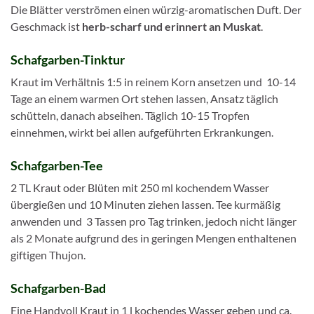
Die Blätter verströmen einen würzig-aromatischen Duft. Der
Geschmack ist
herb-scharf und erinnert an Muskat
.
Schafgarben-Tinktur
Kraut im Verhältnis 1:5 in reinem Korn ansetzen und 10-14
Tage an einem warmen Ort stehen lassen, Ansatz täglich
schütteln, danach abseihen. Täglich 10-15 Tropfen
einnehmen, wirkt bei allen aufgeführten Erkrankungen.
Schafgarben-Tee
2 TL Kraut oder Blüten mit 250 ml kochendem Wasser
übergießen und 10 Minuten ziehen lassen. Tee kurmäßig
anwenden und 3 Tassen pro Tag trinken, jedoch nicht länger
als 2 Monate aufgrund des in geringen Mengen enthaltenen
giftigen Thujon.
Schafgarben-Bad
Eine Handvoll Kraut in 1 l kochendes Wasser geben und ca.