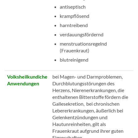
antiseptisch
krampflösend
harntreibend
verdauungsfördernd
menstruationsregelnd
(Frauenkraut)
blutreinigend
Volksheilkundiche
bei Magen- und Darmproblemen,
Anwendungen
Durchblutungsstörungen des
Herzens, Nierenerkrankungen, die
enthaltenen Bitterstoffe fördern die
Gallesekretion, bei chronischen
Lebererkrankungen, äußerlich bei
Gelenkentzündungen und
Hautunreinheiten, gilt als
Frauenkraut aufgrund ihrer guten
Eigenschaften.