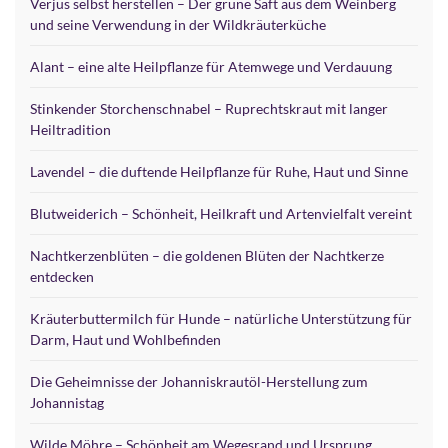
Verjus selbst herstellen – Der grüne Saft aus dem Weinberg
und seine Verwendung in der Wildkräuterküche
Alant – eine alte Heilpflanze für Atemwege und Verdauung
Stinkender Storchenschnabel – Ruprechtskraut mit langer
Heiltradition
Lavendel – die duftende Heilpflanze für Ruhe, Haut und Sinne
Blutweiderich – Schönheit, Heilkraft und Artenvielfalt vereint
Nachtkerzenblüten – die goldenen Blüten der Nachtkerze
entdecken
Kräuterbuttermilch für Hunde – natürliche Unterstützung für
Darm, Haut und Wohlbefinden
Die Geheimnisse der Johanniskrautöl-Herstellung zum
Johannistag
Wilde Möhre – Schönheit am Wegesrand und Ursprung