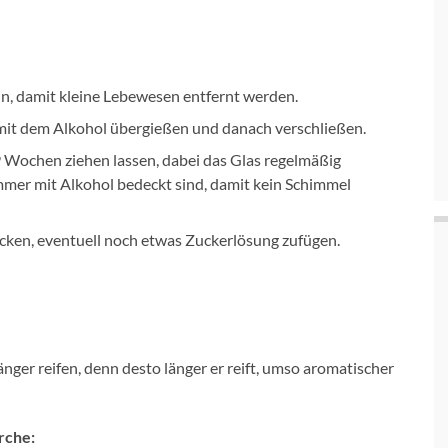
, damit kleine Lebewesen entfernt werden.
 mit dem Alkohol übergießen und danach verschließen.
Wochen ziehen lassen, dabei das Glas regelmäßig
immer mit Alkohol bedeckt sind, damit kein Schimmel
cken, eventuell noch etwas Zuckerlösung zufügen.
nger reifen, denn desto länger er reift, umso aromatischer
rche: