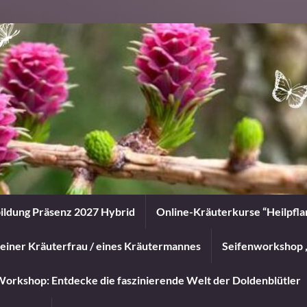
ildung Präsenz 2027 Hybrid
Online-Kräuterkurse “Heilpfl
einer Kräuterfrau / eines Kräutermannes
Seifenworkshop 
orkshop: Entdecke die faszinierende Welt der Doldenblütler