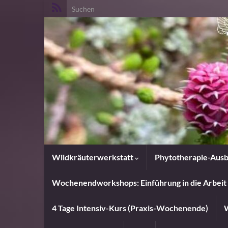
Search for:
Wildkräuterwerkstatt
Phytotherapie-Ausb
Wochenendworkshops: Einführung in die Arbeit 
4 Tage Intensiv-Kurs (Praxis-Wochenende)
W