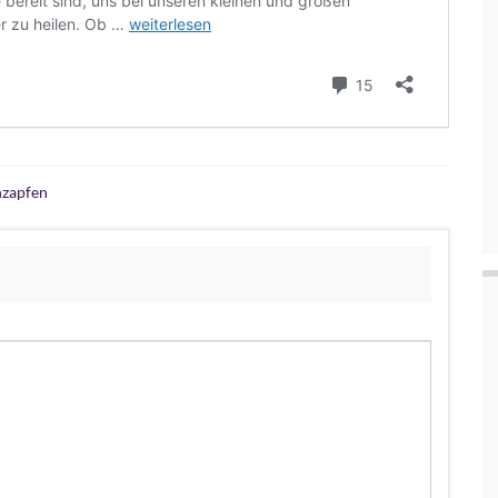
nzapfen