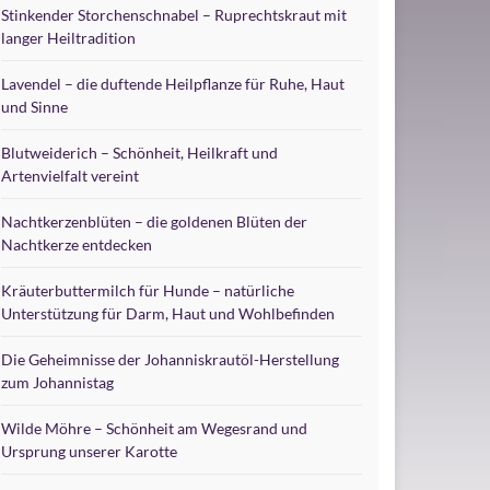
Stinkender Storchenschnabel – Ruprechtskraut mit
langer Heiltradition
Lavendel – die duftende Heilpflanze für Ruhe, Haut
und Sinne
Blutweiderich – Schönheit, Heilkraft und
Artenvielfalt vereint
Nachtkerzenblüten – die goldenen Blüten der
Nachtkerze entdecken
Kräuterbuttermilch für Hunde – natürliche
Unterstützung für Darm, Haut und Wohlbefinden
Die Geheimnisse der Johanniskrautöl-Herstellung
zum Johannistag
Wilde Möhre – Schönheit am Wegesrand und
Ursprung unserer Karotte