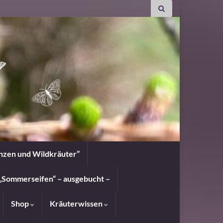
anzen und Wildkräuter”
„Sommerseifen“ – ausgebucht –
Shop
Kräuterwissen