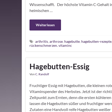
Wissenschafft. Der höchste Vitamin C-Gehalt i
heimischen …
Weiterlesen
arthritis
,
arthrose
,
hagebutte
,
hagebutten-rezepte
rückenschmerzen. vitaminc
Hagebutten-Essig
Von
C. Randolf
Fruchtiger Essig mit Hagebutten, die kleinen rot
Vitaminspender des Herbstes. Jetzt ist der richt
Zeitpunkt zum Ernten, denn die ersten kühleren
lassen die Hagebutten süßer und fruchtiger wer
Zutaten eine Handvoll reife Hagebutten weißer