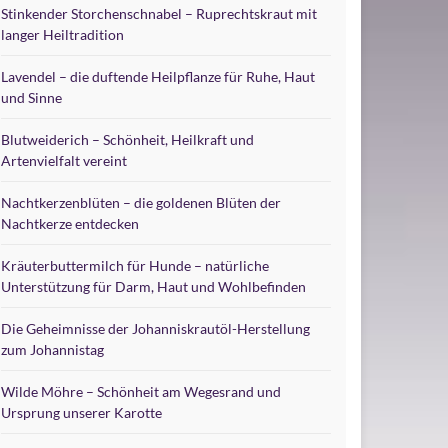
Stinkender Storchenschnabel – Ruprechtskraut mit
langer Heiltradition
Lavendel – die duftende Heilpflanze für Ruhe, Haut
und Sinne
Blutweiderich – Schönheit, Heilkraft und
Artenvielfalt vereint
Nachtkerzenblüten – die goldenen Blüten der
Nachtkerze entdecken
Kräuterbuttermilch für Hunde – natürliche
Unterstützung für Darm, Haut und Wohlbefinden
Die Geheimnisse der Johanniskrautöl-Herstellung
zum Johannistag
Wilde Möhre – Schönheit am Wegesrand und
Ursprung unserer Karotte