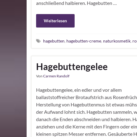
anschließend halbieren. Hagebutten …
Weiterlesen
hagebutten
,
hagebutten-creme
,
naturkosmetik
,
ro
Hagebuttengelee
Von
Carmen Randolf
Hagebuttengelee, ein edler und vor allem
ballaststoffreicher Brotaufstrich aus Rosenfrüch
Herstellung von Hagebuttenmus ist etwas mühse
der Aufwand lohnt sich. Hagebutten sammeln, 
danach die Enden abschneiden und halbieren. 
anziehen und die Kerne mit den Fingern oder e
kleinen spitzen Messer entfernen. Gesäuberte 