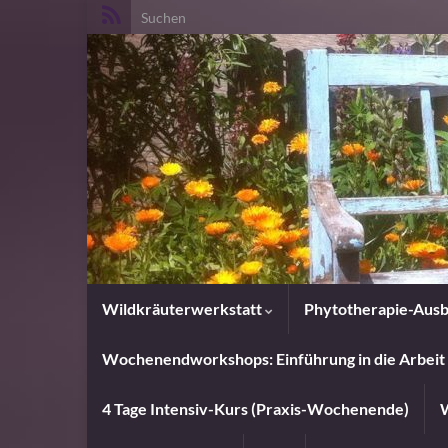
Search for:
Wildkräuterwerkstatt
Phytotherapie-Ausb
Wochenendworkshops: Einführung in die Arbeit 
4 Tage Intensiv-Kurs (Praxis-Wochenende)
W