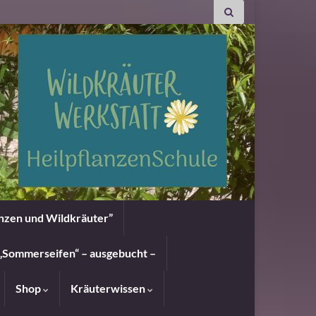
anzen und Wildkräuter”
„Sommerseifen“ – ausgebucht –
Shop
Kräuterwissen