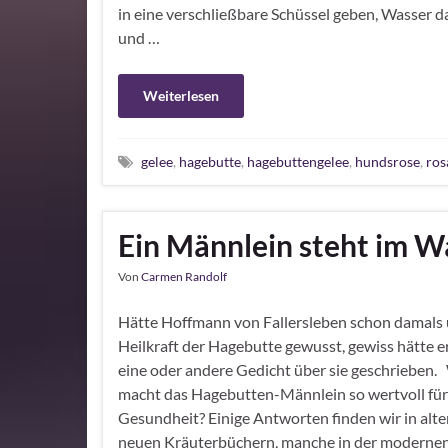
in eine verschließbare Schüssel geben, Wasser 
und …
Weiterlesen
gelee
,
hagebutte
,
hagebuttengelee
,
hundsrose
,
ros
Ein Männlein steht im 
Von
Carmen Randolf
Hätte Hoffmann von Fallersleben schon damals 
Heilkraft der Hagebutte gewusst, gewiss hätte e
eine oder andere Gedicht über sie geschrieben.
macht das Hagebutten-Männlein so wertvoll für
Gesundheit? Einige Antworten finden wir in alt
neuen Kräuterbüchern, manche in der moderne