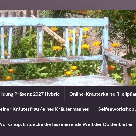
ildung Präsenz 2027 Hybrid
Online-Kräuterkurse “Heilpfl
einer Kräuterfrau / eines Kräutermannes
Seifenworkshop 
orkshop: Entdecke die faszinierende Welt der Doldenblütler