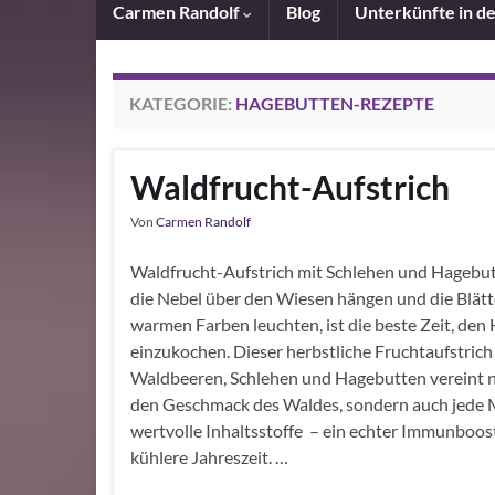
Carmen Randolf
Blog
Unterkünfte in d
KATEGORIE:
HAGEBUTTEN-REZEPTE
Waldfrucht-Aufstrich
Von
Carmen Randolf
Waldfrucht-Aufstrich mit Schlehen und Hageb
die Nebel über den Wiesen hängen und die Blätt
warmen Farben leuchten, ist die beste Zeit, den
einzukochen. Dieser herbstliche Fruchtaufstrich
Waldbeeren, Schlehen und Hagebutten vereint n
den Geschmack des Waldes, sondern auch jede
wertvolle Inhaltsstoffe – ein echter Immunboost
kühlere Jahreszeit. …